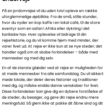
På en jordomrejse vil du uden tvivl opleve en række
uforglemmelige øjeblikke. Fra de små, stille stunder,
hvor du nyder en kop kaffe i en lokal café, til de store
eventyr som en safari i Afrika eller dykning i det
karibiske hav. Hver oplevelse vil bidrage til din
rejsehistorie, og du vil komme hjem med minder, der
varer livet ud. At rejse er ikke kun at se nye steder; det
handler også om at skabe forbindelser – både med
mennesker og med dig selv.
En af de største glæder ved at rejse er muligheden for
at møde mennesker fra alle samfundslag. Du vil sikkert
møde lokale, der deler deres historier og traditioner
med dig, og måske endda danne venskaber for livet.
Disse forbindelser kan give dig en dybere forståelse af
de steder, du besøger, og gøre din rejse endnu mere
meningsfuld. Så glem ikke at pakke dit åbne sind og dit