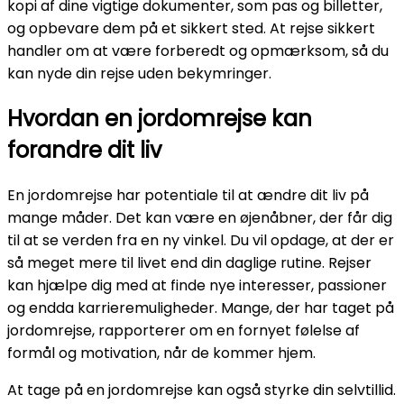
kopi af dine vigtige dokumenter, som pas og billetter,
og opbevare dem på et sikkert sted. At rejse sikkert
handler om at være forberedt og opmærksom, så du
kan nyde din rejse uden bekymringer.
Hvordan en jordomrejse kan
forandre dit liv
En jordomrejse har potentiale til at ændre dit liv på
mange måder. Det kan være en øjenåbner, der får dig
til at se verden fra en ny vinkel. Du vil opdage, at der er
så meget mere til livet end din daglige rutine. Rejser
kan hjælpe dig med at finde nye interesser, passioner
og endda karrieremuligheder. Mange, der har taget på
jordomrejse, rapporterer om en fornyet følelse af
formål og motivation, når de kommer hjem.
At tage på en jordomrejse kan også styrke din selvtillid.