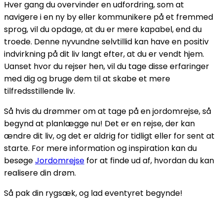
Hver gang du overvinder en udfordring, som at
navigere i en ny by eller kommunikere på et fremmed
sprog, vil du opdage, at du er mere kapabel, end du
troede. Denne nyvundne selvtillid kan have en positiv
indvirkning på dit liv langt efter, at du er vendt hjem.
Uanset hvor du rejser hen, vil du tage disse erfaringer
med dig og bruge dem til at skabe et mere
tilfredsstillende liv.
Så hvis du drømmer om at tage på en jordomrejse, så
begynd at planlægge nu! Det er en rejse, der kan
ændre dit liv, og det er aldrig for tidligt eller for sent at
starte. For mere information og inspiration kan du
besøge
Jordomrejse
for at finde ud af, hvordan du kan
realisere din drøm.
Så pak din rygsæk, og lad eventyret begynde!