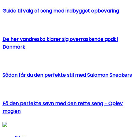
Guide til valg af seng med indbygget opbevaring
De her vandresko klarer sig overraskende godt i
Danmark
Sådan får du den perfekte stil med Salomon Sneakers
Få den perfekte søvn med den rette seng - Oplev
magien