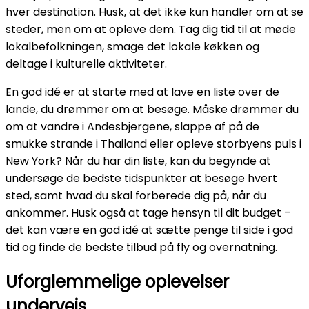
hver destination. Husk, at det ikke kun handler om at se
steder, men om at opleve dem. Tag dig tid til at møde
lokalbefolkningen, smage det lokale køkken og
deltage i kulturelle aktiviteter.
En god idé er at starte med at lave en liste over de
lande, du drømmer om at besøge. Måske drømmer du
om at vandre i Andesbjergene, slappe af på de
smukke strande i Thailand eller opleve storbyens puls i
New York? Når du har din liste, kan du begynde at
undersøge de bedste tidspunkter at besøge hvert
sted, samt hvad du skal forberede dig på, når du
ankommer. Husk også at tage hensyn til dit budget –
det kan være en god idé at sætte penge til side i god
tid og finde de bedste tilbud på fly og overnatning.
Uforglemmelige oplevelser
undervejs