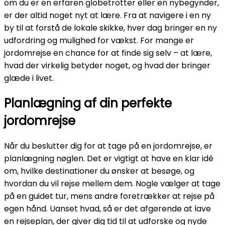
om du er en erfaren globetrotter eller en nybegynder,
er der altid noget nyt at lære. Fra at navigere i en ny
by til at forstå de lokale skikke, hver dag bringer en ny
udfordring og mulighed for vækst. For mange er
jordomrejse en chance for at finde sig selv – at lære,
hvad der virkelig betyder noget, og hvad der bringer
glæde i livet.
Planlægning af din perfekte
jordomrejse
Når du beslutter dig for at tage på en jordomrejse, er
planlægning nøglen. Det er vigtigt at have en klar idé
om, hvilke destinationer du ønsker at besøge, og
hvordan du vil rejse mellem dem. Nogle vælger at tage
på en guidet tur, mens andre foretrækker at rejse på
egen hånd. Uanset hvad, så er det afgørende at lave
en rejseplan, der giver dig tid til at udforske og nyde