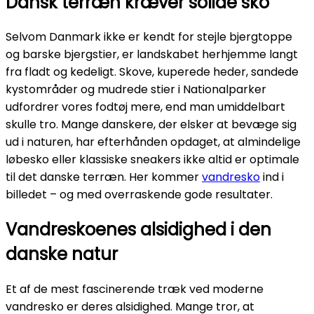
Dansk terræn kræver solide sko
Selvom Danmark ikke er kendt for stejle bjergtoppe
og barske bjergstier, er landskabet herhjemme langt
fra fladt og kedeligt. Skove, kuperede heder, sandede
kystområder og mudrede stier i Nationalparker
udfordrer vores fodtøj mere, end man umiddelbart
skulle tro. Mange danskere, der elsker at bevæge sig
ud i naturen, har efterhånden opdaget, at almindelige
løbesko eller klassiske sneakers ikke altid er optimale
til det danske terræn. Her kommer
vandresko
ind i
billedet – og med overraskende gode resultater.
Vandreskoenes alsidighed i den
danske natur
Et af de mest fascinerende træk ved moderne
vandresko er deres alsidighed. Mange tror, at