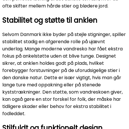
ofte skifter mellem hårde stier og blødere jord.
Stabilitet og støtte til anklen
Selvom Danmark ikke byder på stejle stigninger, spiller
stabilitet stadig en afgørende rolle på ujævnt
underlag. Mange moderne vandresko har fået ekstra
fokus på ankelstøtte uden at blive tunge. Designet
sikrer, at anklen holdes godt på plads, hvilket
forebygger forstuvninger på de uforudsigelige stier i
den danske natur. Dette er især vigtigt, hvis man går
lange ture med oppakning eller på stenede
kyststrækninger. Den støtte, som vandreskoen giver,
kan også gøre en stor forskel for folk, der måske har
tidligere skader eller behov for ekstra stabilitet i
fodleddet.
Stilfuldt og funktionelt design