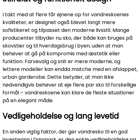
I takt med at flere får øjnene op for vandreskoenes
kvaliteter, er designet også blevet langt mere
sofistikeret og tilpasset den moderne livsstil. Mange
producenter tilbyder nu sko, der både kan bruges på
skovstier og til hverdagsbrug i byen, uden at man
behøver at gå på kompromis med æstetik eller
funktion. Farvevalg og snit er mere moderne, og
lettere modeller kan endda matche med en afslappet,
urban garderobe. Dette betyder, at man ikke
nødvendigvis behøver at eje flere par sko til forskellige
formål – vandreskoene kan klare de fleste situationer
på en elegant måde.
Vedligeholdelse og lang levetid
En anden vigtig faktor, der gør vandresko til en god
investering i Danmark, er den enkle vedligeholdelse og