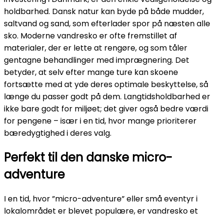
holdbarhed. Dansk natur kan byde på både mudder,
saltvand og sand, som efterlader spor på næsten alle
sko. Moderne vandresko er ofte fremstillet af
materialer, der er lette at rengøre, og som tåler
gentagne behandlinger med imprægnering. Det
betyder, at selv efter mange ture kan skoene
fortsætte med at yde deres optimale beskyttelse, så
længe du passer godt på dem. Langtidsholdbarhed er
ikke bare godt for miljøet; det giver også bedre værdi
for pengene – især i en tid, hvor mange prioriterer
bæredygtighed i deres valg.
Perfekt til den danske micro-
adventure
I en tid, hvor ”micro-adventure” eller små eventyr i
lokalområdet er blevet populære, er vandresko et