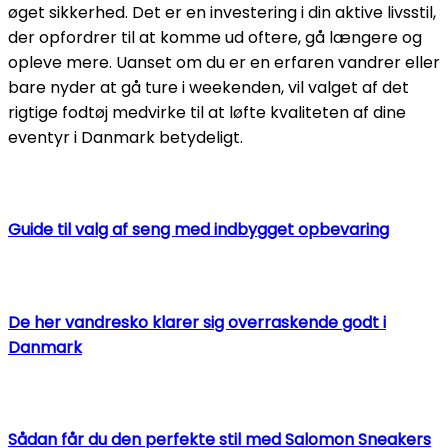
øget sikkerhed. Det er en investering i din aktive livsstil,
der opfordrer til at komme ud oftere, gå længere og
opleve mere. Uanset om du er en erfaren vandrer eller
bare nyder at gå ture i weekenden, vil valget af det
rigtige fodtøj medvirke til at løfte kvaliteten af dine
eventyr i Danmark betydeligt.
Guide til valg af seng med indbygget opbevaring
De her vandresko klarer sig overraskende godt i
Danmark
Sådan får du den perfekte stil med Salomon Sneakers