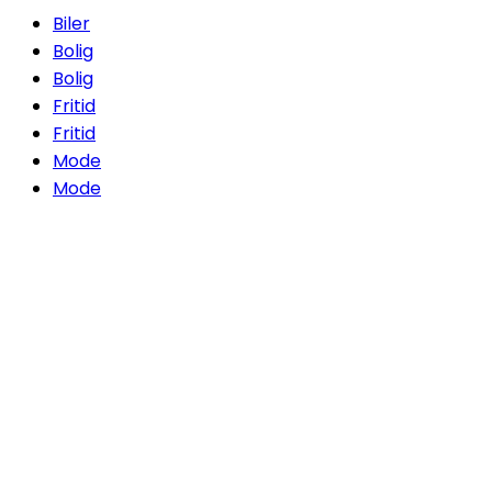
Biler
Bolig
Bolig
Fritid
Fritid
Mode
Mode