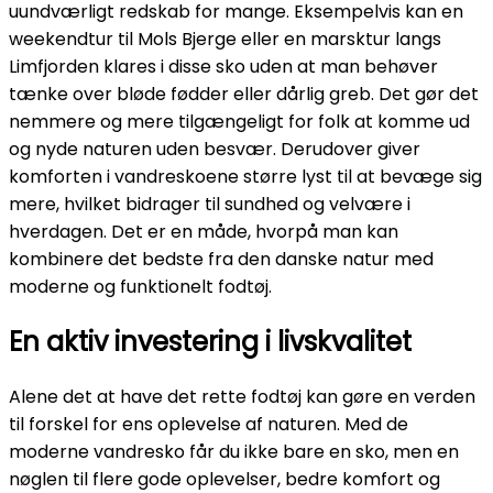
uundværligt redskab for mange. Eksempelvis kan en
weekendtur til Mols Bjerge eller en marsktur langs
Limfjorden klares i disse sko uden at man behøver
tænke over bløde fødder eller dårlig greb. Det gør det
nemmere og mere tilgængeligt for folk at komme ud
og nyde naturen uden besvær. Derudover giver
komforten i vandreskoene større lyst til at bevæge sig
mere, hvilket bidrager til sundhed og velvære i
hverdagen. Det er en måde, hvorpå man kan
kombinere det bedste fra den danske natur med
moderne og funktionelt fodtøj.
En aktiv investering i livskvalitet
Alene det at have det rette fodtøj kan gøre en verden
til forskel for ens oplevelse af naturen. Med de
moderne vandresko får du ikke bare en sko, men en
nøglen til flere gode oplevelser, bedre komfort og