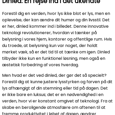
Dinled: En rejse ind i det ukendte
Forestil dig en verden, hvor lys ikke blot er lys, men en
oplevelse, der kan ændre dit humør og din livsstil. Det
er her, dinled kommer ind i billedet. Denne innovative
teknologi revolutionerer, hvordan vi tænker på
belysning i vores hjem, kontorer og offentlige rum. Hvis
du troede, at belysning kun var noget, der holdt
mørket væk, så er det tid til at tænke om igen. Dinled
tilbyder ikke kun en funktionel løsning, men også en
æstetisk forbedring af vores hverdag.
Men hvad er det ved dinled, der gør det så specielt?
Forestil dig at kunne justere lysstyrken og farven på dit
lys afhængigt af din stemning eller tid på dagen. Det
er ikke bare en luksus; det er en nødvendighed i en
verden, hvor vi er konstant omgivet af teknologi. Fra at
skabe en beroligende atmosfære om aftenen til at
fremme produktivitet i løbet af dagen, ændrer