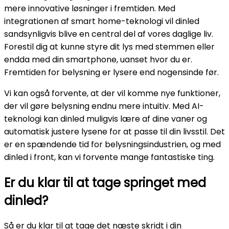
mere innovative løsninger i fremtiden. Med
integrationen af smart home-teknologi vil dinled
sandsynligvis blive en central del af vores daglige liv.
Forestil dig at kunne styre dit lys med stemmen eller
endda med din smartphone, uanset hvor du er.
Fremtiden for belysning er lysere end nogensinde før.
Vi kan også forvente, at der vil komme nye funktioner,
der vil gøre belysning endnu mere intuitiv. Med AI-
teknologi kan dinled muligvis lære af dine vaner og
automatisk justere lysene for at passe til din livsstil. Det
er en spændende tid for belysningsindustrien, og med
dinled i front, kan vi forvente mange fantastiske ting.
Er du klar til at tage springet med
dinled?
Så er du klar til at tage det næste skridt i din