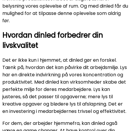
belysning vores oplevelse af rum. Og med dinled får du
mulighed for at tilpasse denne oplevelse som aldrig
før.
Hvordan dinled forbedrer din
livskvalitet
Det er ikke kun i hjemmet, at dinled gør en forskel.
Tænk på, hvordan det kan påvirke dit arbejdsmiljø. Lys
har en direkte indvirkning på vores koncentration og
produktivitet. Med dinled kan virksomheder skabe det
perfekte miljø for deres medarbejdere. Lys kan
justeres, så det passer til opgaverne; mere lys til
kreative opgaver og blødere lys til afslapning. Det er
en investering i medarbejdernes trivsel og effektivitet.
For dem, der arbejder hjemmefra, kan dinled også
være en game changer. At have kontrol over din