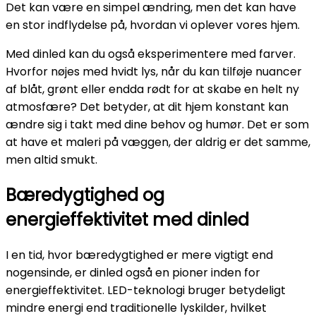
Det kan være en simpel ændring, men det kan have
en stor indflydelse på, hvordan vi oplever vores hjem.
Med dinled kan du også eksperimentere med farver.
Hvorfor nøjes med hvidt lys, når du kan tilføje nuancer
af blåt, grønt eller endda rødt for at skabe en helt ny
atmosfære? Det betyder, at dit hjem konstant kan
ændre sig i takt med dine behov og humør. Det er som
at have et maleri på væggen, der aldrig er det samme,
men altid smukt.
Bæredygtighed og
energieffektivitet med dinled
I en tid, hvor bæredygtighed er mere vigtigt end
nogensinde, er dinled også en pioner inden for
energieffektivitet. LED-teknologi bruger betydeligt
mindre energi end traditionelle lyskilder, hvilket