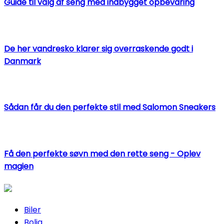
Guide til valg af seng med indbygget opbevaring
De her vandresko klarer sig overraskende godt i
Danmark
Sådan får du den perfekte stil med Salomon Sneakers
Få den perfekte søvn med den rette seng - Oplev
magien
Biler
Bolig