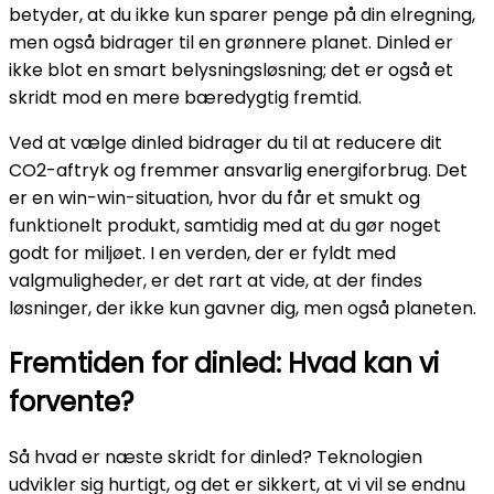
betyder, at du ikke kun sparer penge på din elregning,
men også bidrager til en grønnere planet. Dinled er
ikke blot en smart belysningsløsning; det er også et
skridt mod en mere bæredygtig fremtid.
Ved at vælge dinled bidrager du til at reducere dit
CO2-aftryk og fremmer ansvarlig energiforbrug. Det
er en win-win-situation, hvor du får et smukt og
funktionelt produkt, samtidig med at du gør noget
godt for miljøet. I en verden, der er fyldt med
valgmuligheder, er det rart at vide, at der findes
løsninger, der ikke kun gavner dig, men også planeten.
Fremtiden for dinled: Hvad kan vi
forvente?
Så hvad er næste skridt for dinled? Teknologien
udvikler sig hurtigt, og det er sikkert, at vi vil se endnu