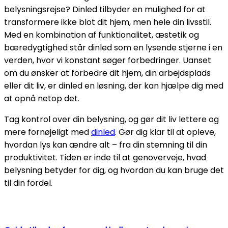
belysningsrejse? Dinled tilbyder en mulighed for at
transformere ikke blot dit hjem, men hele din livsstil.
Med en kombination af funktionalitet, æstetik og
bæredygtighed står dinled som en lysende stjerne i en
verden, hvor vi konstant søger forbedringer. Uanset
om du ønsker at forbedre dit hjem, din arbejdsplads
eller dit liv, er dinled en løsning, der kan hjælpe dig med
at opnå netop det.
Tag kontrol over din belysning, og gør dit liv lettere og
mere fornøjeligt med
dinled
. Gør dig klar til at opleve,
hvordan lys kan ændre alt – fra din stemning til din
produktivitet. Tiden er inde til at genoverveje, hvad
belysning betyder for dig, og hvordan du kan bruge det
til din fordel.