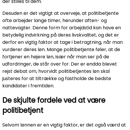
der stilles til dem.
Desuden er det vigtigt at overveje, at politibetjente
ofte arbejder lange timer, herunder aften- og
nattevagter. Denne form for arbejdstid kan have en
betydelig indvirkning på deres livskvalitet, og det er
derfor en vigtig faktor at tage i betragtning, når man
vurderer deres løn. Mange politibetjente føler, at de
fortjener en højere løn, især når man ser på de
udfordringer, de står over for. Der er endda blevet
rejst debat om, hvorvidt politibetjentes løn skal
justeres for at tiltrække og fastholde de bedste
kandidater i fremtiden.
De skjulte fordele ved at være
politibetjent
Selvom lønnen er en vigtig faktor, er det også værd at