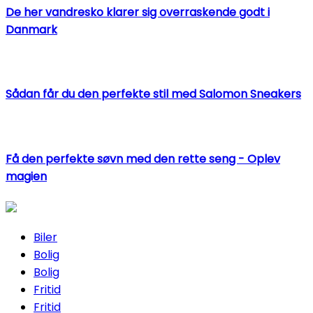
De her vandresko klarer sig overraskende godt i
Danmark
Sådan får du den perfekte stil med Salomon Sneakers
Få den perfekte søvn med den rette seng - Oplev
magien
Biler
Bolig
Bolig
Fritid
Fritid