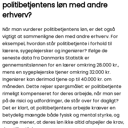
politibetjentens løn med andre
erhverv?
Når man vurderer politibetjentens løn, er det også
vigtigt at sammenligne den med andre erhverv. For
eksempel, hvordan står politibetjente i forhold til
lærere, sygeplejersker og ingeniører? Ifølge de
seneste data fra Danmarks Statistik er
gennemsnitslønnen for en lærer omkring 28.000 kr.,
mens en sygeplejerske tjener omkring 32.000 kr.
Ingeniører kan derimod tjene op til 40.000 kr. om
måneden. Dette rejser spørgsmålet: er politibetjente
rimeligt kompenseret for deres arbejde, når man ser
på de risici og udfordringer, de står over for dagligt?
Det er klart, at politibetjentens arbejde kræver en
betydelig mængde både fysisk og mental styrke, og
mange mener, at deres løn ikke altid afspejler de krav,