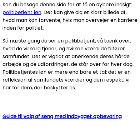
kan du besøge denne side for at få en dybere indsigt:
politibetjent løn
. Det kan give dig et klart billede af,
hvad man kan forvente, hvis man overvejer en karriere
inden for politiet.
Så næste gang du ser en politibetjent, så tænk over,
hvad de virkelig tjener, og hvilken værdi de tilfører
samfundet. Det er vigtigt at anerkende deres hårde
arbejde og de udfordringer, de står over for hver dag.
Politibetjentes løn er mere end bare et tal; det er en
refleksion af samfundets værdier og den respekt, vi
har for dem, der beskytter os.
Guide til valg af seng med indbygget opbevaring