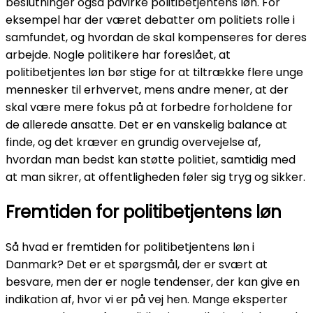
beslutninger også påvirke politibetjentens løn. For
eksempel har der været debatter om politiets rolle i
samfundet, og hvordan de skal kompenseres for deres
arbejde. Nogle politikere har foreslået, at
politibetjentes løn bør stige for at tiltrække flere unge
mennesker til erhvervet, mens andre mener, at der
skal være mere fokus på at forbedre forholdene for
de allerede ansatte. Det er en vanskelig balance at
finde, og det kræver en grundig overvejelse af,
hvordan man bedst kan støtte politiet, samtidig med
at man sikrer, at offentligheden føler sig tryg og sikker.
Fremtiden for politibetjentens løn
Så hvad er fremtiden for politibetjentens løn i
Danmark? Det er et spørgsmål, der er svært at
besvare, men der er nogle tendenser, der kan give en
indikation af, hvor vi er på vej hen. Mange eksperter