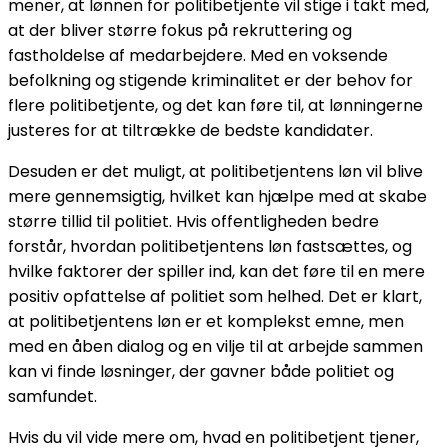
mener, at lønnen for politibetjente vil stige i takt med,
at der bliver større fokus på rekruttering og
fastholdelse af medarbejdere. Med en voksende
befolkning og stigende kriminalitet er der behov for
flere politibetjente, og det kan føre til, at lønningerne
justeres for at tiltrække de bedste kandidater.
Desuden er det muligt, at politibetjentens løn vil blive
mere gennemsigtig, hvilket kan hjælpe med at skabe
større tillid til politiet. Hvis offentligheden bedre
forstår, hvordan politibetjentens løn fastsættes, og
hvilke faktorer der spiller ind, kan det føre til en mere
positiv opfattelse af politiet som helhed. Det er klart,
at politibetjentens løn er et komplekst emne, men
med en åben dialog og en vilje til at arbejde sammen
kan vi finde løsninger, der gavner både politiet og
samfundet.
Hvis du vil vide mere om, hvad en politibetjent tjener,