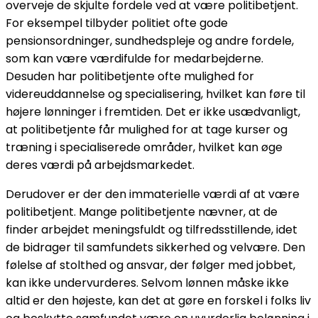
overveje de skjulte fordele ved at være politibetjent.
For eksempel tilbyder politiet ofte gode
pensionsordninger, sundhedspleje og andre fordele,
som kan være værdifulde for medarbejderne.
Desuden har politibetjente ofte mulighed for
videreuddannelse og specialisering, hvilket kan føre til
højere lønninger i fremtiden. Det er ikke usædvanligt,
at politibetjente får mulighed for at tage kurser og
træning i specialiserede områder, hvilket kan øge
deres værdi på arbejdsmarkedet.
Derudover er der den immaterielle værdi af at være
politibetjent. Mange politibetjente nævner, at de
finder arbejdet meningsfuldt og tilfredsstillende, idet
de bidrager til samfundets sikkerhed og velvære. Den
følelse af stolthed og ansvar, der følger med jobbet,
kan ikke undervurderes. Selvom lønnen måske ikke
altid er den højeste, kan det at gøre en forskel i folks liv