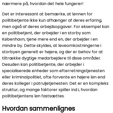
nærmere på, hvordan det hele fungerer!
Det er interessant at bemærke, at lønnen for
politibetjente ikke kun afhænger af deres erfaring,
men også af deres arbejdsopgaver. For eksempel kan
en politibetjent, der arbejder i en storby som
København, tjene mere end en, der arbejder i en
mindre by. Dette skyldes, at leveomkostningerne i
storbyen generelt er højere, og der er behov for at
tiltrække dygtige medarbejdere til disse områder.
Desuden kan politibetjente, der arbejder i
specialiserede enheder som efterretningstjenesten
eller kriminalpolitiet, ofte forvente en højere løn end
deres kolleger i patruljetjenesten. Det er en kompleks
struktur, og mange faktorer spiller ind i, hvordan
politibetjentens løn fastsættes.
Hvordan sammenlignes