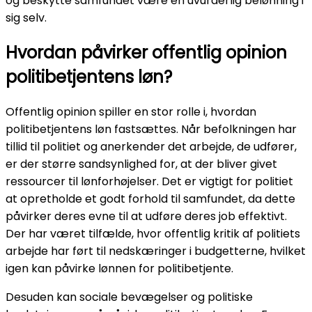
og beskytte samfundet være en uvurderlig belønning i
sig selv.
Hvordan påvirker offentlig opinion
politibetjentens løn?
Offentlig opinion spiller en stor rolle i, hvordan
politibetjentens løn fastsættes. Når befolkningen har
tillid til politiet og anerkender det arbejde, de udfører,
er der større sandsynlighed for, at der bliver givet
ressourcer til lønforhøjelser. Det er vigtigt for politiet
at opretholde et godt forhold til samfundet, da dette
påvirker deres evne til at udføre deres job effektivt.
Der har været tilfælde, hvor offentlig kritik af politiets
arbejde har ført til nedskæringer i budgetterne, hvilket
igen kan påvirke lønnen for politibetjente.
Desuden kan sociale bevægelser og politiske